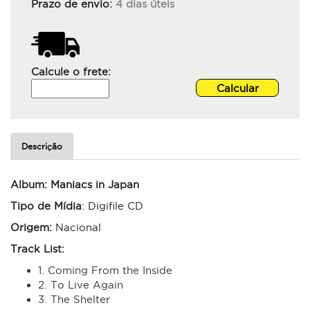
Prazo de envio:
4 dias úteis
Calcule o frete:
Descrição
Album:
Maniacs in Japan
Tipo de Mídia
: Digifile CD
Origem:
Nacional
Track List:
1. Coming From the Inside
2. To Live Again
3. The Shelter