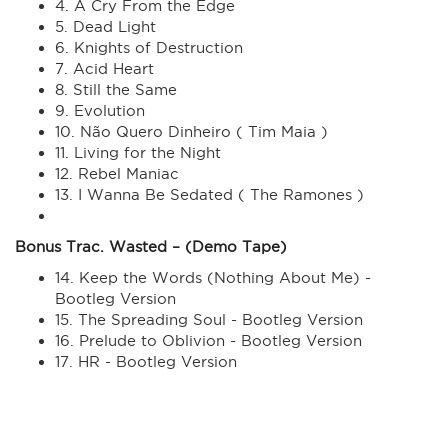
4. A Cry From the Edge
5. Dead Light
6. Knights of Destruction
7. Acid Heart
8. Still the Same
9. Evolution
10. Não Quero Dinheiro ( Tim Maia )
11. Living for the Night
12. Rebel Maniac
13. I Wanna Be Sedated ( The Ramones )
Bonus Trac. Wasted – (Demo Tape)
14. Keep the Words (Nothing About Me) -
Bootleg Version
15. The Spreading Soul - Bootleg Version
16. Prelude to Oblivion - Bootleg Version
17. HR - Bootleg Version